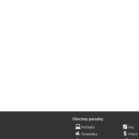
Všechny poradny
Počítače
Hry
Teraristika
Právo