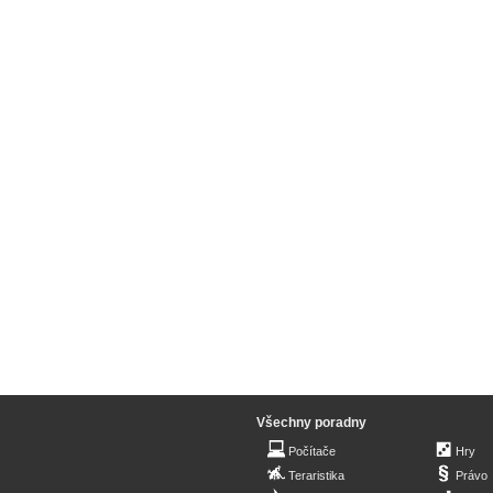
Všechny poradny
Počítače
Hry
Teraristika
Právo