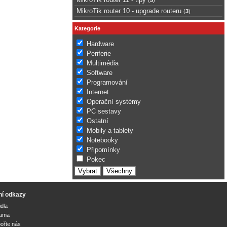
MikroTik router 10 - upgrade routeru
(
3
)
Kategorie
Hardware
Periferie
Multimédia
Software
Programování
Internet
Operační systémy
PC sestavy
Ostatní
Mobily a tablety
Notebooky
Připomínky
Pokec
ní odkazy
idla
lama
ořte nás