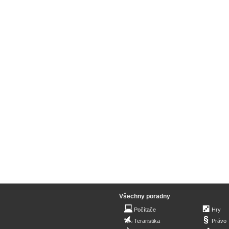
Všechny poradny
Počítače
Hry
Teraristika
Právo