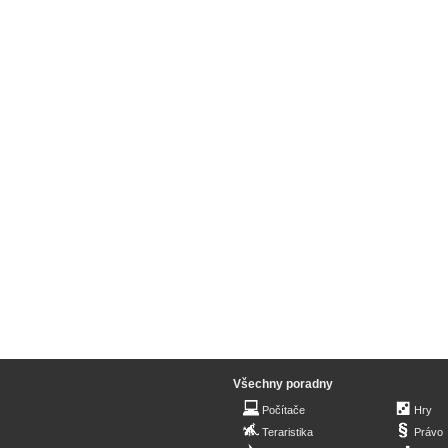
Všechny poradny
Počítače
Hry
Teraristika
Právo