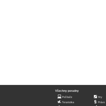
Všechny poradny
Počítače
Hry
Teraristika
Právo