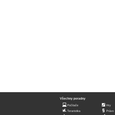
Všechny poradny
Počítače
Hry
Teraristika
Právo