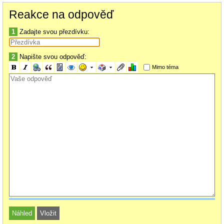
Reakce na odpověď
1
Zadajte svou přezdívku:
2
Napište svou odpověď:
Mimo téma