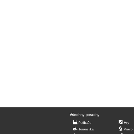
Všechny poradny
Počítače
Hry
Teraristika
Právo