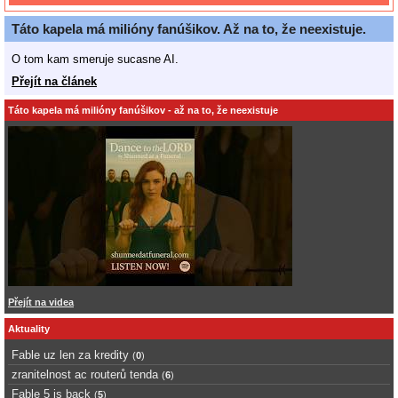
Táto kapela má milióny fanúšikov. Až na to, že neexistuje.
O tom kam smeruje sucasne AI.
Přejít na článek
Táto kapela má milióny fanúšikov - až na to, že neexistuje
Přejít na videa
Aktuality
Fable uz len za kredity
(
0
)
zranitelnost ac routerů tenda
(
6
)
Fable 5 is back
(
5
)