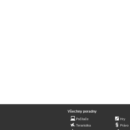
Všechny poradny
Počítače
Hry
Teraristika
Právo