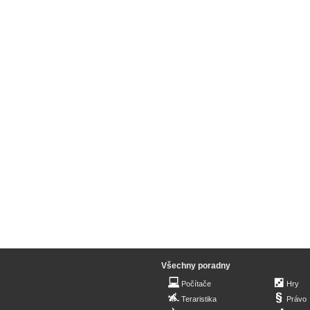
Všechny poradny
Počítače
Hry
Teraristika
Právo