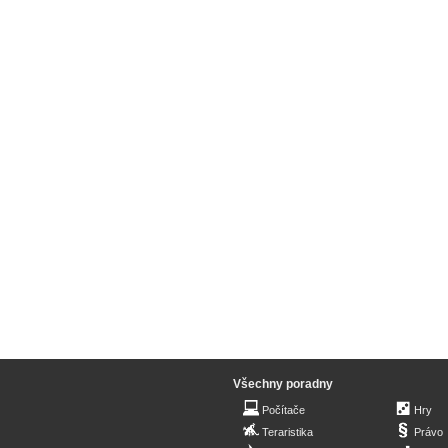
Všechny poradny
Počítače
Hry
Teraristika
Právo