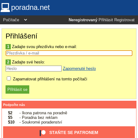
poradna.net
Neregistrovaný
Přihlásit
Registrovat
Přihlášení
1
Zadajte svou přezdívku nebo e-mail:
2
Zadajte své heslo:
Zapomenuté heslo
Zapamatovat přihlášení na tomto počítači
Podpořte nás
$2
- Ikona patrona na poradně
$5
- Poradna bez reklam
$10
- Soukromé poradenství
STAŇTE SE PATRONEM