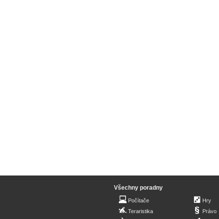
Všechny poradny
Počítače
Hry
Teraristika
Právo