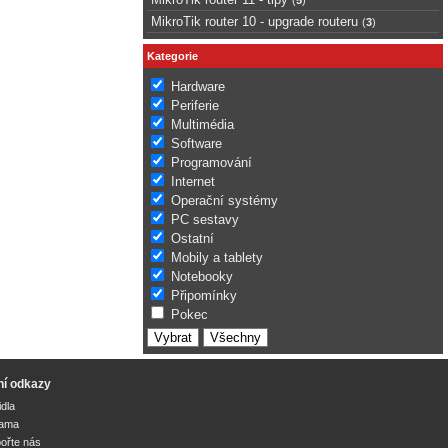
MikroTik router 10 - upgrade routeru
(
3
)
Kategorie
Hardware
Periferie
Multimédia
Software
Programování
Internet
Operační systémy
PC sestavy
Ostatní
Mobily a tablety
Notebooky
Připomínky
Pokec
ní odkazy
idla
lama
ořte nás