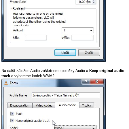
-----
Na další záložce Audio zaškrtneme položky Audio a
Keep original audio
track
a vybereme kodek WMA2