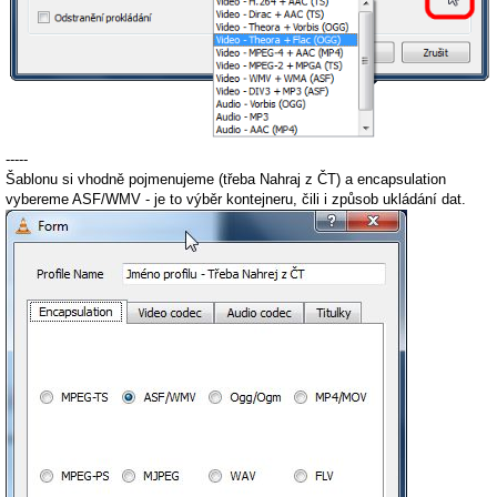
-----
Šablonu si vhodně pojmenujeme (třeba Nahraj z ČT) a encapsulation
vybereme ASF/WMV - je to výběr kontejneru, čili i způsob ukládání dat.