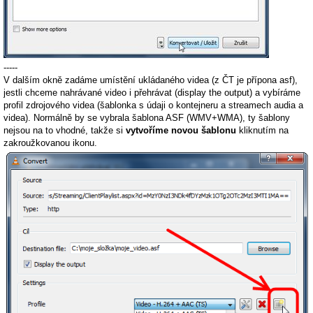
-----
V dalším okně zadáme umístění ukládaného videa (z ČT je přípona asf),
jestli chceme nahrávané video i přehrávat (display the output) a vybíráme
profil zdrojového videa (šablonka s údaji o kontejneru a streamech audia a
videa). Normálně by se vybrala šablona ASF (WMV+WMA), ty šablony
nejsou na to vhodné, takže si
vytvoříme novou šablonu
kliknutím na
zakroužkovanou ikonu.