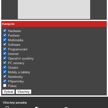
Kategorie
Hardware
Periferie
Multimédia
Software
Programování
Internet
Operační systémy
PC sestavy
Ostatní
Mobily a tablety
Notebooky
Připomínky
Pokec
Všechny poradny