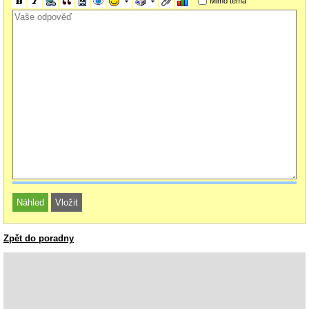
Mimo téma
Zpět do poradny